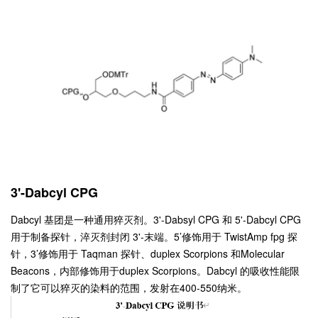
3'-Dabcyl CPG
Dabcyl 基团是一种通用猝灭剂。3'-Dabsyl CPG 和 5'-Dabcyl CPG
用于制备探针，淬灭剂封闭 3'-末端。5’修饰用于 TwistAmp fpg 探
针，3’修饰用于 Taqman 探针、duplex Scorpions 和Molecular
Beacons，内部修饰用于duplex Scorpions。Dabcyl 的吸收性能限
制了它可以猝灭的染料的范围，发射在400-550纳米。