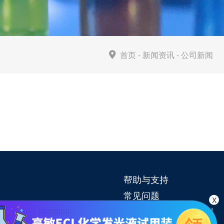
首页
-
新闻资讯
-
公司新闻
帮助与支持
常见问题
X
高敏ECL化学发光试剂